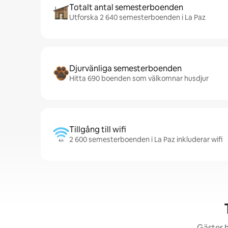
Totalt antal semesterboenden
Utforska 2 640 semesterboenden i La Paz
Djurvänliga semesterboenden
Hitta 690 boenden som välkomnar husdjur
Tillgång till wifi
2 600 semesterboenden i La Paz inkluderar wifi
Gäster h