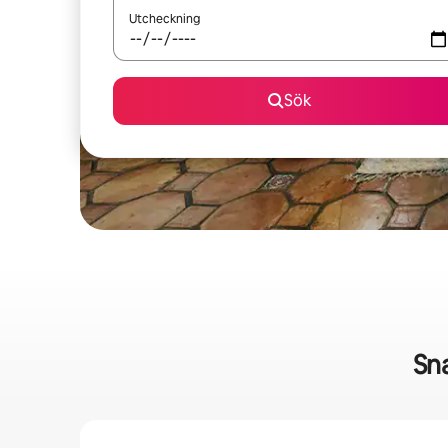
Utcheckning
Sök
Sn