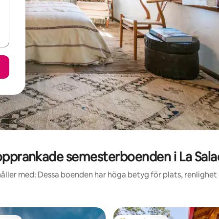
opprankade semesterboenden i La Sala
åller med: Dessa boenden har höga betyg för plats, renlighet