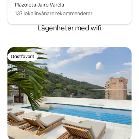
Plazoleta Jairo Varela
137 lokalinvånare rekommenderar
Lägenheter med wifi
Gästfavorit
Gästfavorit