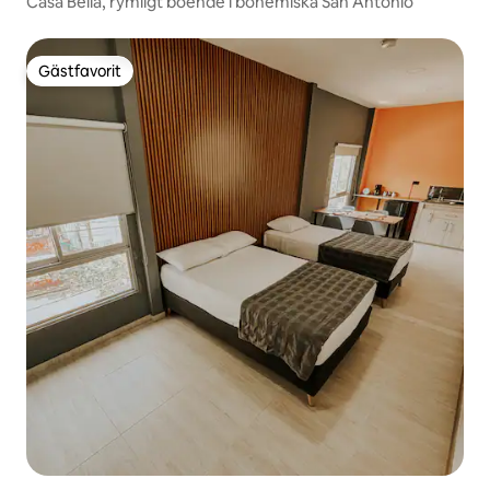
Casa Bella, rymligt boende i bohemiska San Antonio
Gästfavorit
Gästfavorit