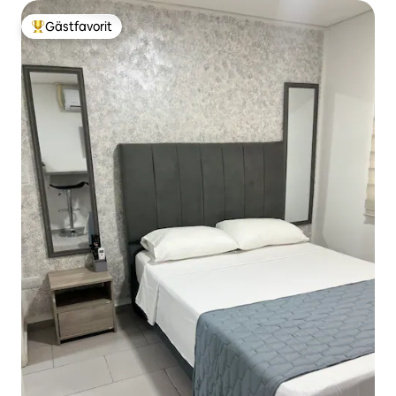
Gästfavorit
Populär gästfavorit