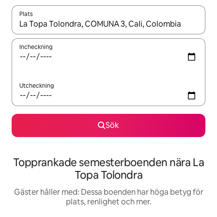
Plats
När resultaten är tillgängliga kan du navigera med upp- och ned
Incheckning
Utcheckning
Sök
Topprankade semesterboenden nära La
Topa Tolondra
Gäster håller med: Dessa boenden har höga betyg för
plats, renlighet och mer.