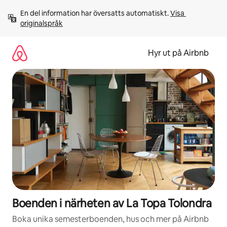
Hoppa
En del information har översatts automatiskt. 
Visa 
till
originalspråk
innehåll
Hyr ut på Airbnb
Boenden i närheten av La Topa Tolondra
Boka unika semesterboenden, hus och mer på Airbnb