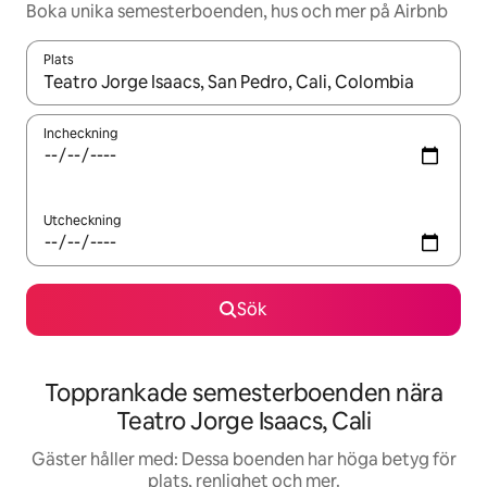
Boka unika semesterboenden, hus och mer på Airbnb
Plats
När resultaten är tillgängliga kan du navigera med upp- och ned
Incheckning
Utcheckning
Sök
Topprankade semesterboenden nära
Teatro Jorge Isaacs, Cali
Gäster håller med: Dessa boenden har höga betyg för
plats, renlighet och mer.