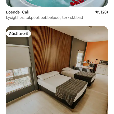
Boende i Cali
5 av 5 i g
5 (20)
Lyxigt hus: takpool, bubbelpool, turkiskt bad
Gästfavorit
Gästfavorit