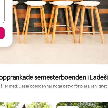
opprankade semesterboenden i Ladeši
åller med: Dessa boenden har höga betyg för plats, renlighet