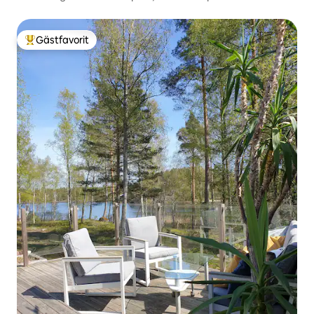
Gästfavorit
Populär gästfavorit