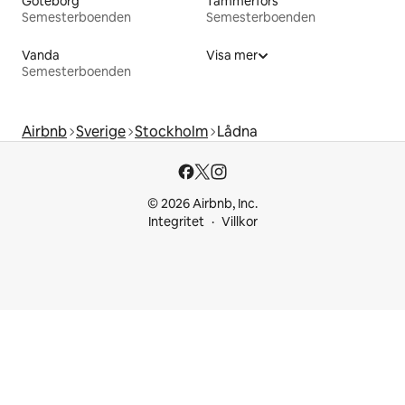
Göteborg
Tammerfors
Semesterboenden
Semesterboenden
Vanda
Visa mer
Semesterboenden
Airbnb
Sverige
Stockholm
Lådna
© 2026 Airbnb, Inc.
Integritet
Villkor