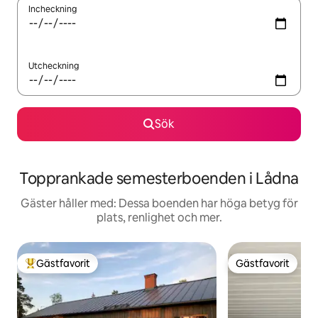
Incheckning
Utcheckning
Sök
Topprankade semesterboenden i Lådna
Gäster håller med: Dessa boenden har höga betyg för
plats, renlighet och mer.
Gästfavorit
Gästfavorit
Populär gästfavorit
Gästfavorit