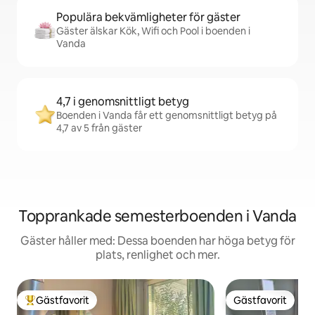
Populära bekvämligheter för gäster
Gäster älskar Kök, Wifi och Pool i boenden i
Vanda
4,7 i genomsnittligt betyg
Boenden i Vanda får ett genomsnittligt betyg på
4,7 av 5 från gäster
Topprankade semesterboenden i Vanda
Gäster håller med: Dessa boenden har höga betyg för
plats, renlighet och mer.
Gästfavorit
Gästfavorit
Populär gästfavorit
Gästfavorit