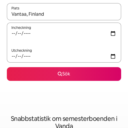
Plats
När resultaten är tillgängliga kan du navigera med upp- och ned
Incheckning
Utcheckning
Sök
Snabbstatistik om semesterboenden i
Vanda