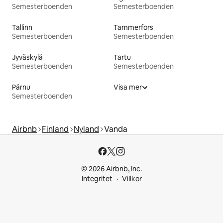
Semesterboenden
Semesterboenden
Tallinn
Tammerfors
Semesterboenden
Semesterboenden
Jyväskylä
Tartu
Semesterboenden
Semesterboenden
Pärnu
Visa mer
Semesterboenden
Airbnb
Finland
Nyland
Vanda
© 2026 Airbnb, Inc.
Integritet
Villkor