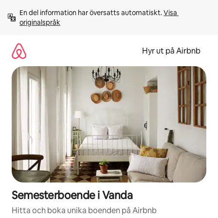
Hoppa
En del information har översatts automatiskt. 
Visa 
till
originalspråk
innehåll
Hyr ut på Airbnb
Semesterboende i Vanda
Hitta och boka unika boenden på Airbnb