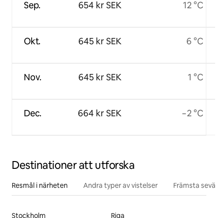
Sep.
654 kr SEK
12 °C
Okt.
645 kr SEK
6 °C
Nov.
645 kr SEK
1 °C
Dec.
664 kr SEK
−2 °C
Destinationer att utforska
Resmål i närheten
Andra typer av vistelser
Främsta sevär
Stockholm
Riga