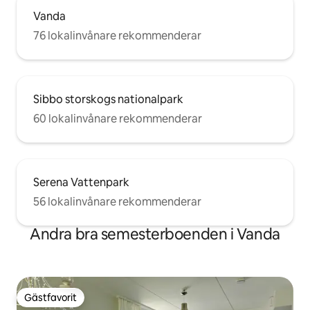
Vanda
76 lokalinvånare rekommenderar
Sibbo storskogs nationalpark
60 lokalinvånare rekommenderar
Serena Vattenpark
56 lokalinvånare rekommenderar
Andra bra semesterboenden i Vanda
Gästfavorit
Gästfavorit