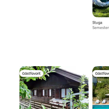
Stuga
Semester
Gästfavorit
Gästfavo
Gästfavorit
Gästfavo