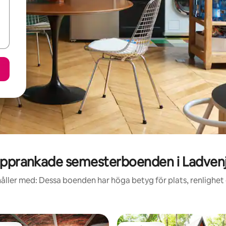
pprankade semesterboenden i Ladven
åller med: Dessa boenden har höga betyg för plats, renlighet