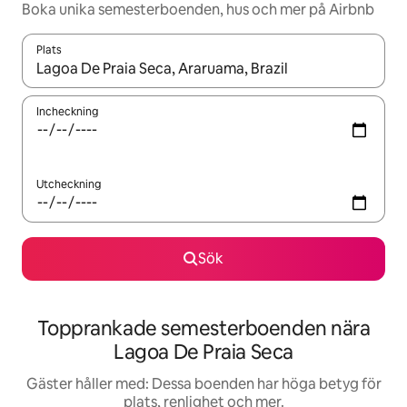
Boka unika semesterboenden, hus och mer på Airbnb
Plats
När resultaten är tillgängliga kan du navigera med upp- och ned
Incheckning
Utcheckning
Sök
Topprankade semesterboenden nära
Lagoa De Praia Seca
Gäster håller med: Dessa boenden har höga betyg för
plats, renlighet och mer.