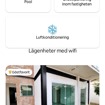
Pool
inom fastigheten
Luftkonditionering
Lägenheter med wifi
Gästfavorit
Populär gästfavorit