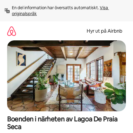
Hoppa
En del information har översatts automatiskt. 
Visa 
till
originalspråk
innehåll
Hyr ut på Airbnb
Boenden i närheten av Lagoa De Praia
Seca