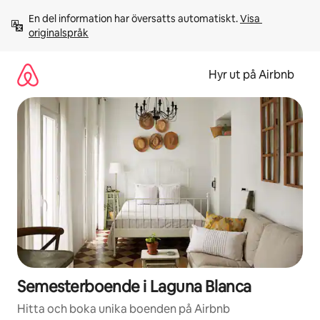
Hoppa
En del information har översatts automatiskt. 
Visa 
till
originalspråk
innehåll
Hyr ut på Airbnb
Semesterboende i Laguna Blanca
Hitta och boka unika boenden på Airbnb