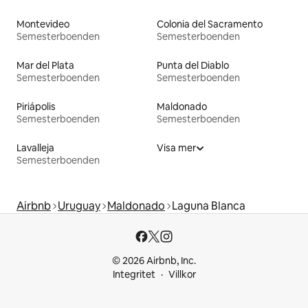
Montevideo
Colonia del Sacramento
Semesterboenden
Semesterboenden
Mar del Plata
Punta del Diablo
Semesterboenden
Semesterboenden
Piriápolis
Maldonado
Semesterboenden
Semesterboenden
Lavalleja
Visa mer
Semesterboenden
Airbnb
Uruguay
Maldonado
Laguna Blanca
© 2026 Airbnb, Inc.
Integritet
Villkor