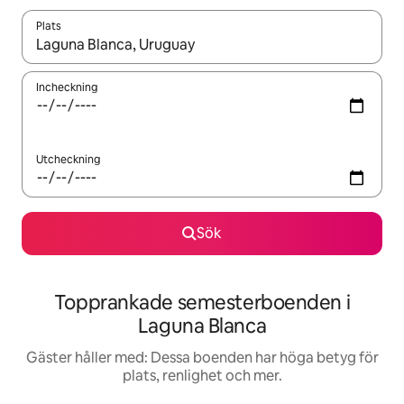
Plats
När resultaten är tillgängliga kan du navigera med upp- och ned
Incheckning
Utcheckning
Sök
Topprankade semesterboenden i
Laguna Blanca
Gäster håller med: Dessa boenden har höga betyg för
plats, renlighet och mer.