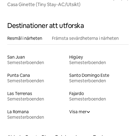
Casa Ginette (Tiny Stay-AC/Utsikt)
Destinationer att utforska
Resmål i närheten
Främsta sevärdheterna i närheten
San Juan
Higüey
Semesterboenden
Semesterboenden
Punta Cana
Santo Domingo Este
Semesterboenden
Semesterboenden
Las Terrenas
Fajardo
Semesterboenden
Semesterboenden
La Romana
Visa mer
Semesterboenden