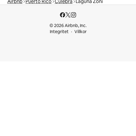
Airbnb
Puerto Rico
Culebra
Laguna Zoni
© 2026 Airbnb, Inc.
Integritet
Villkor