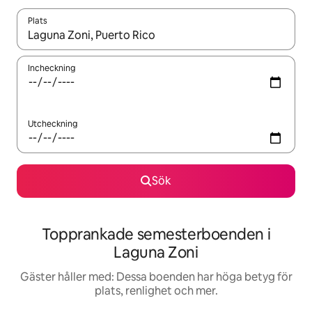
Plats
När resultaten är tillgängliga kan du navigera med upp- och ned
Incheckning
Utcheckning
Sök
Topprankade semesterboenden i
Laguna Zoni
Gäster håller med: Dessa boenden har höga betyg för
plats, renlighet och mer.