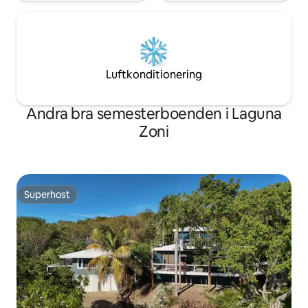
Luftkonditionering
Andra bra semesterboenden i Laguna
Zoni
Superhost
Superhost