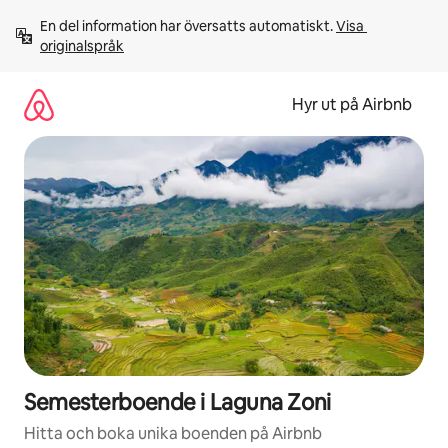
Hoppa
En del information har översatts automatiskt. 
Visa 
till
originalspråk
innehåll
Hyr ut på Airbnb
Semesterboende i Laguna Zoni
Hitta och boka unika boenden på Airbnb