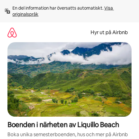
Hoppa
En del information har översatts automatiskt. 
Visa 
till
originalspråk
innehåll
Hyr ut på Airbnb
Boenden i närheten av Liquillo Beach
Boka unika semesterboenden, hus och mer på Airbnb