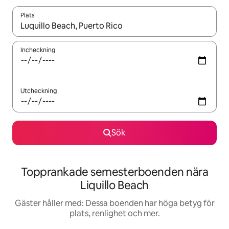
Plats
När resultaten är tillgängliga kan du navigera med upp- och ned
Incheckning
Utcheckning
Sök
Topprankade semesterboenden nära
Liquillo Beach
Gäster håller med: Dessa boenden har höga betyg för
plats, renlighet och mer.