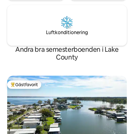
Luftkonditionering
Andra bra semesterboenden i Lake
County
Gästfavorit
Populär gästfavorit