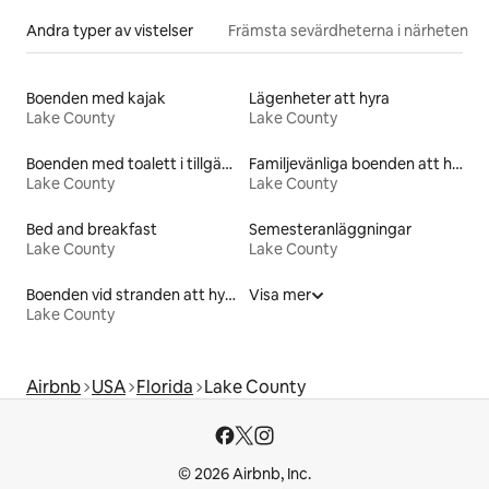
Andra typer av vistelser
Främsta sevärdheterna i närheten
Boenden med kajak
Lägenheter att hyra
Lake County
Lake County
Boenden med toalett i tillgänglighetsanpassad höjd
Familjevänliga boenden att hyra
Lake County
Lake County
Bed and breakfast
Semesteranläggningar
Lake County
Lake County
Boenden vid stranden att hyra
Visa mer
Lake County
Airbnb
USA
Florida
Lake County
© 2026 Airbnb, Inc.