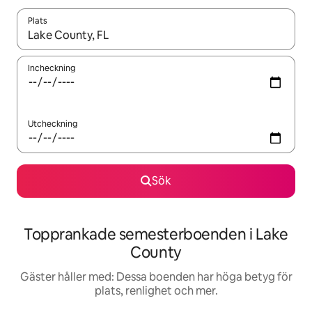
Plats
När resultaten är tillgängliga kan du navigera med upp- och ned
Incheckning
Utcheckning
Sök
Topprankade semesterboenden i Lake
County
Gäster håller med: Dessa boenden har höga betyg för
plats, renlighet och mer.