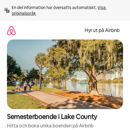
Hoppa
En del information har översatts automatiskt. 
Visa 
till
originalspråk
innehåll
Hyr ut på Airbnb
Semesterboende i Lake County
Hitta och boka unika boenden på Airbnb