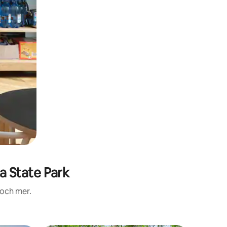
 State Park
 och mer.