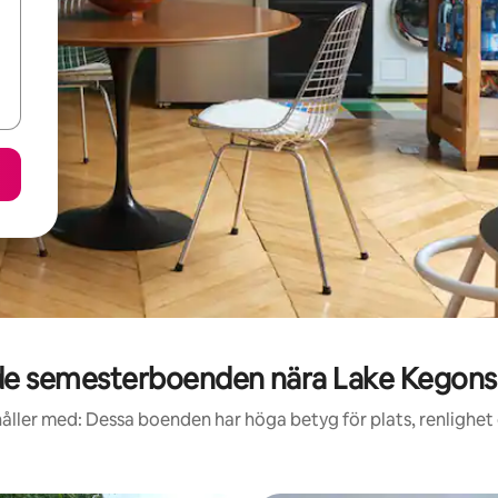
e semesterboenden nära Lake Kegonsa
åller med: Dessa boenden har höga betyg för plats, renlighet