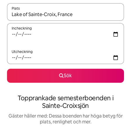
Plats
När resultaten är tillgängliga kan du navigera med upp- och ned
Incheckning
Utcheckning
Sök
Topprankade semesterboenden i
Sainte-Croixsjön
Gäster håller med: Dessa boenden har höga betyg för
plats, renlighet och mer.