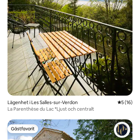
Lägenhet i Les Salles-sur-Verdon
5 av 5 i g
5 (16)
La Parenthèse du Lac *Ljust och centralt
Gästfavorit
Gästfavorit