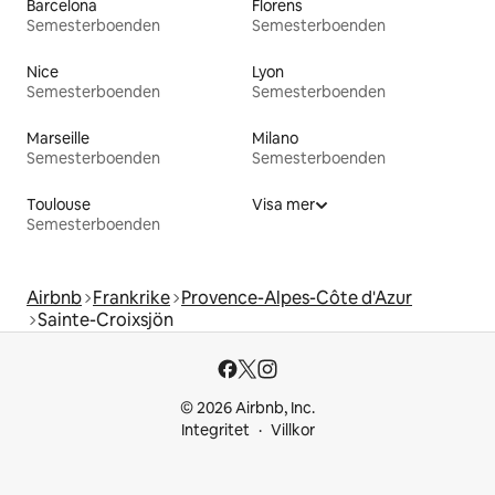
Barcelona
Florens
Semesterboenden
Semesterboenden
Nice
Lyon
Semesterboenden
Semesterboenden
Marseille
Milano
Semesterboenden
Semesterboenden
Toulouse
Visa mer
Semesterboenden
Airbnb
Frankrike
Provence-Alpes-Côte d'Azur
Sainte-Croixsjön
© 2026 Airbnb, Inc.
Integritet
Villkor