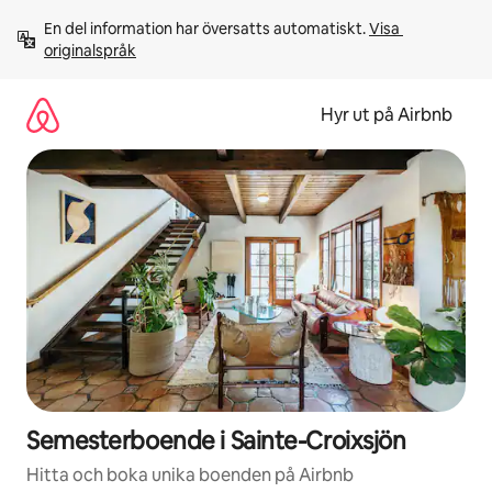
Hoppa
En del information har översatts automatiskt. 
Visa 
till
originalspråk
innehåll
Hyr ut på Airbnb
Semesterboende i Sainte-Croixsjön
Hitta och boka unika boenden på Airbnb