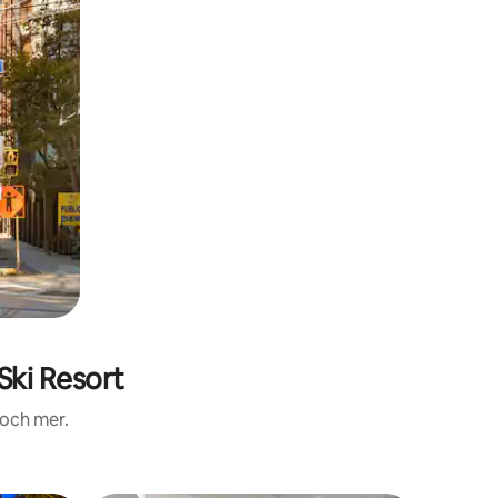
ki Resort
 och mer.