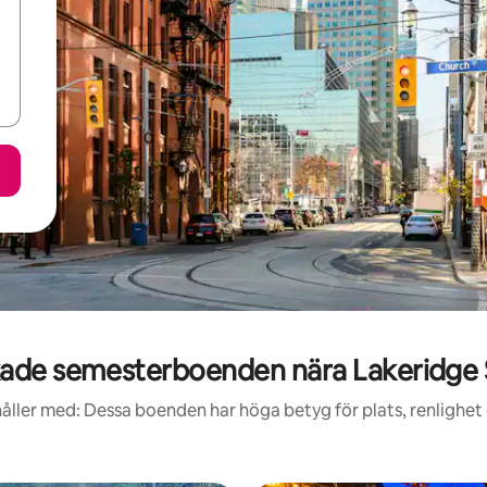
ade semesterboenden nära Lakeridge S
åller med: Dessa boenden har höga betyg för plats, renlighet