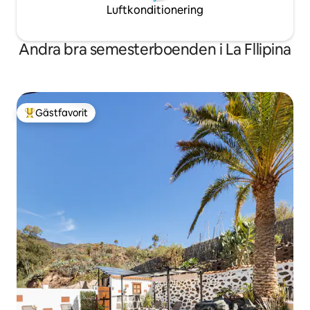
Luftkonditionering
Andra bra semesterboenden i La Fllipina
Gästfavorit
Populär gästfavorit