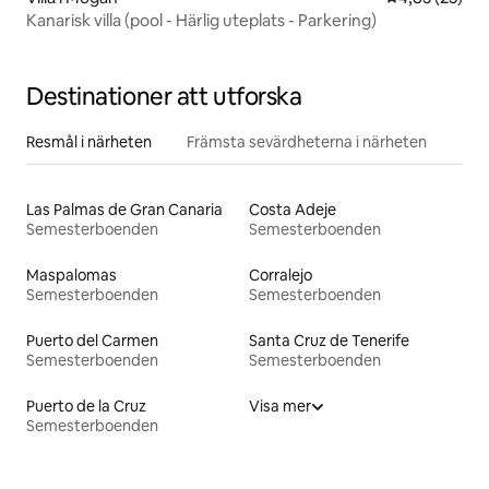
Kanarisk villa (pool - Härlig uteplats - Parkering)
Destinationer att utforska
Resmål i närheten
Främsta sevärdheterna i närheten
Las Palmas de Gran Canaria
Costa Adeje
Semesterboenden
Semesterboenden
Maspalomas
Corralejo
Semesterboenden
Semesterboenden
Puerto del Carmen
Santa Cruz de Tenerife
Semesterboenden
Semesterboenden
Puerto de la Cruz
Visa mer
Semesterboenden