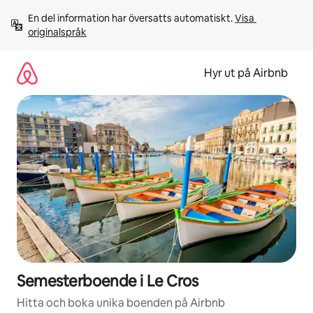
Hoppa
En del information har översatts automatiskt. 
Visa 
till
originalspråk
innehåll
Hyr ut på Airbnb
Semesterboende i Le Cros
Hitta och boka unika boenden på Airbnb