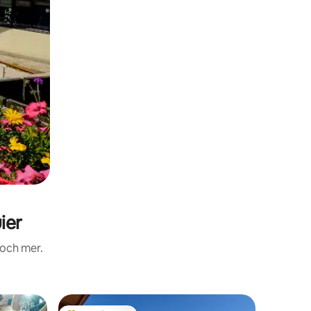
ier
 och mer.
Lägenhe