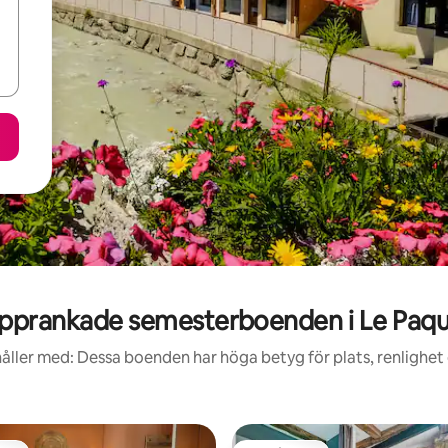
pprankade semesterboenden i Le Paqu
åller med: Dessa boenden har höga betyg för plats, renlighet