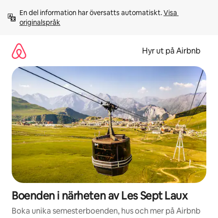
Hoppa
En del information har översatts automatiskt. 
Visa 
till
originalspråk
innehåll
Hyr ut på Airbnb
Boenden i närheten av Les Sept Laux
Boka unika semesterboenden, hus och mer på Airbnb