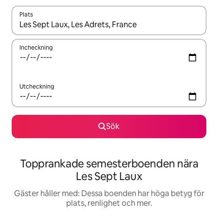
Plats
När resultaten är tillgängliga kan du navigera med upp- och ned
Incheckning
Utcheckning
Sök
Topprankade semesterboenden nära
Les Sept Laux
Gäster håller med: Dessa boenden har höga betyg för
plats, renlighet och mer.