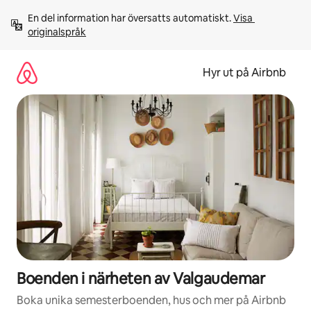
Hoppa
En del information har översatts automatiskt. 
Visa 
till
originalspråk
innehåll
Hyr ut på Airbnb
Boenden i närheten av Valgaudemar
Boka unika semesterboenden, hus och mer på Airbnb