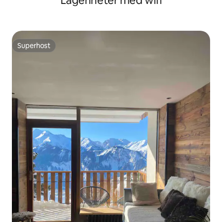
Lägenheter med wifi
Superhost
Superhost