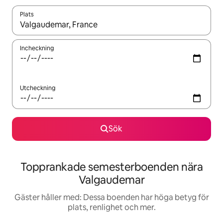
Plats
När resultaten är tillgängliga kan du navigera med upp- och ned
Incheckning
Utcheckning
Sök
Topprankade semesterboenden nära
Valgaudemar
Gäster håller med: Dessa boenden har höga betyg för
plats, renlighet och mer.