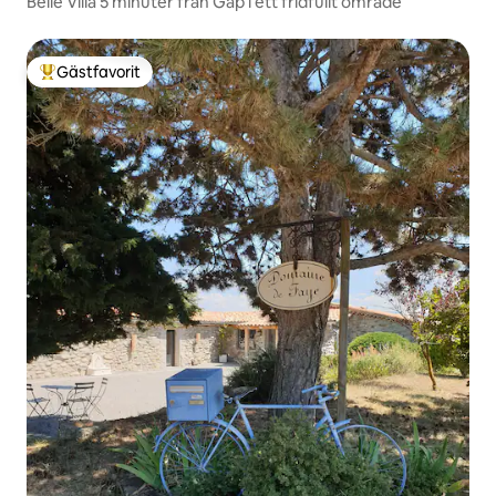
Belle Villa 5 minuter från Gap i ett fridfullt område
Gästfavorit
Populär gästfavorit