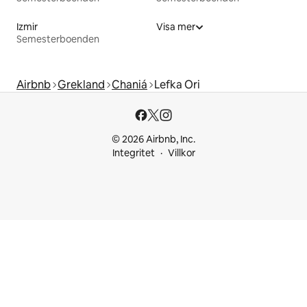
Izmir
Visa mer
Semesterboenden
Airbnb
Grekland
Chaniá
Lefka Ori
© 2026 Airbnb, Inc.
Integritet
Villkor