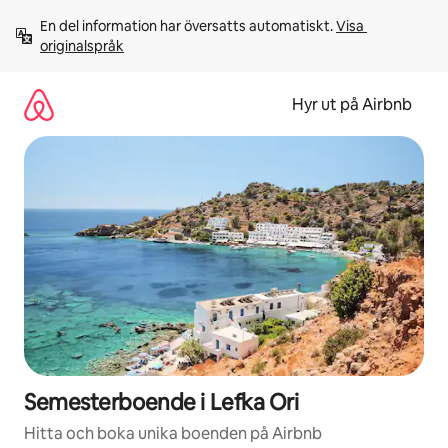
Hoppa
En del information har översatts automatiskt. 
Visa 
till
originalspråk
innehåll
Hyr ut på Airbnb
Semesterboende i Lefka Ori
Hitta och boka unika boenden på Airbnb