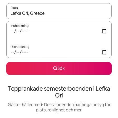
Plats
När resultaten är tillgängliga kan du navigera med upp- och ned
Incheckning
Utcheckning
Sök
Topprankade semesterboenden i Lefka
Ori
Gäster håller med: Dessa boenden har höga betyg för
plats, renlighet och mer.