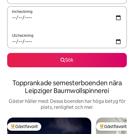
Incheckning
Utcheckning
Sök
Topprankade semesterboenden nära
Leipziger Baumwollspinnerei
Gäster håller med: Dessa boenden har höga betyg för
plats, renlighet och mer.
Gästfavorit
Gästfavorit
Populär gästfavorit
Populär gästfavor