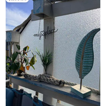
Gästfavorit