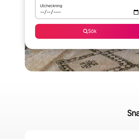
Utcheckning
Sök
Sna