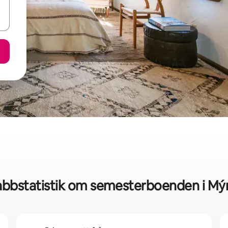
bbstatistik om semesterboenden i Mý