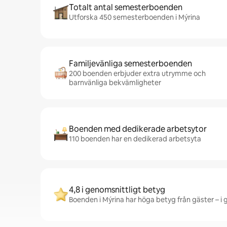
Totalt antal semesterboenden
Utforska 450 semesterboenden i Mýrina
Familjevänliga semesterboenden
200 boenden erbjuder extra utrymme och
barnvänliga bekvämligheter
Boenden med dedikerade arbetsytor
110 boenden har en dedikerad arbetsyta
4,8 i genomsnittligt betyg
Boenden i Mýrina har höga betyg från gäster – i 