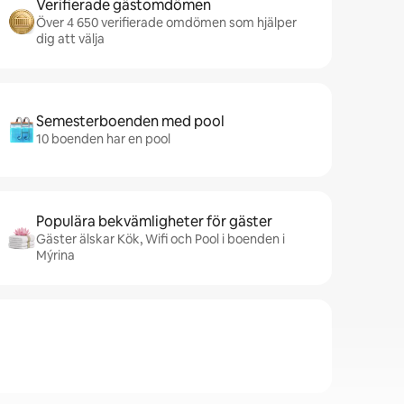
Verifierade gästomdömen
Över 4 650 verifierade omdömen som hjälper
dig att välja
Semesterboenden med pool
10 boenden har en pool
Populära bekvämligheter för gäster
Gäster älskar Kök, Wifi och Pool i boenden i
Mýrina