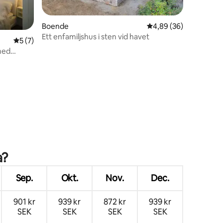
Boende
4,89 av 5 i genomsnit
4,89 (36)
Ett enfamiljshus i sten vid havet
5 av 5 i genomsnittligt betyg, 7 omdömen
5 (7)
 med
en
a?
Sep.
Okt.
Nov.
Dec.
901 kr
939 kr
872 kr
939 kr
SEK
SEK
SEK
SEK