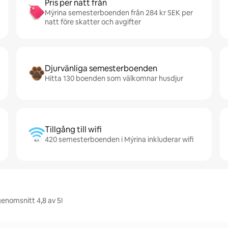
Pris per natt från
Mýrina semesterboenden från 284 kr SEK per
natt före skatter och avgifter
Djurvänliga semesterboenden
Hitta 130 boenden som välkomnar husdjur
Tillgång till wifi
420 semesterboenden i Mýrina inkluderar wifi
genomsnitt 4,8 av 5!