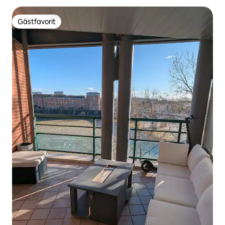
Gästfavorit
Gästfavorit