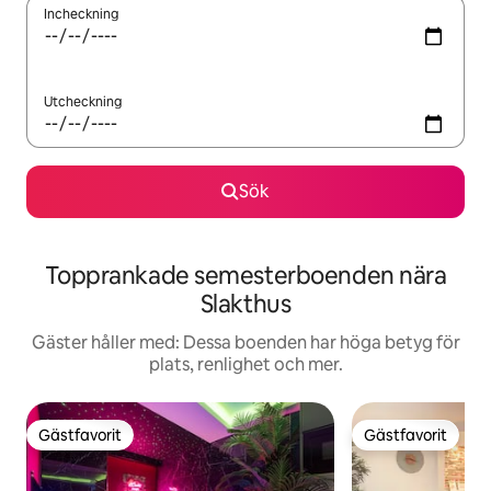
Incheckning
Utcheckning
Sök
Topprankade semesterboenden nära
Slakthus
Gäster håller med: Dessa boenden har höga betyg för
plats, renlighet och mer.
Gästfavorit
Gästfavorit
Gästfavorit
Gästfavorit