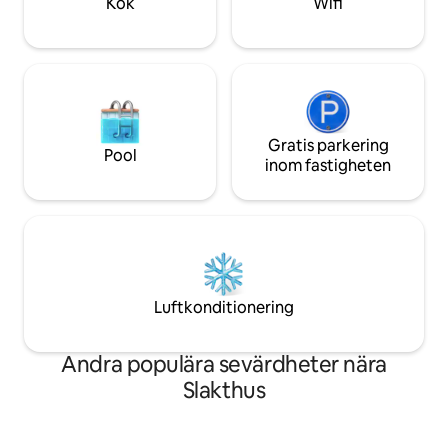
Kök
Wifi
Gratis parkering
Pool
inom fastigheten
Luftkonditionering
Andra populära sevärdheter nära
Slakthus