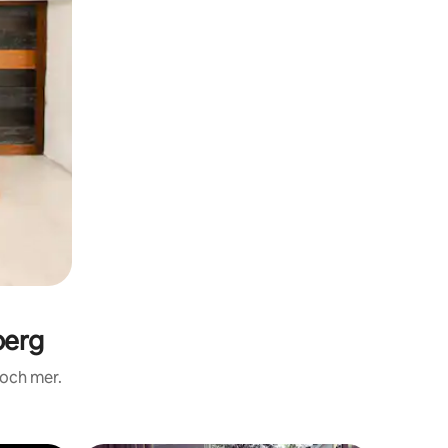
berg
 och mer.