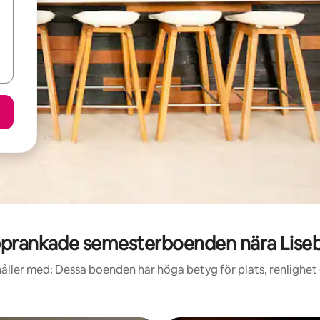
prankade semesterboenden nära Lise
åller med: Dessa boenden har höga betyg för plats, renlighet