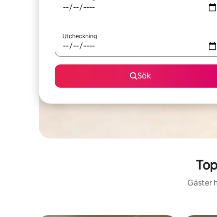
Utcheckning
Sök
Top
Gäster h