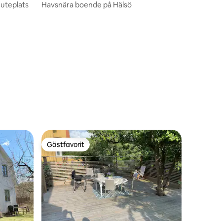
 uteplats
Havsnära boende på Hälsö
Gästfavorit
Gästfavorit