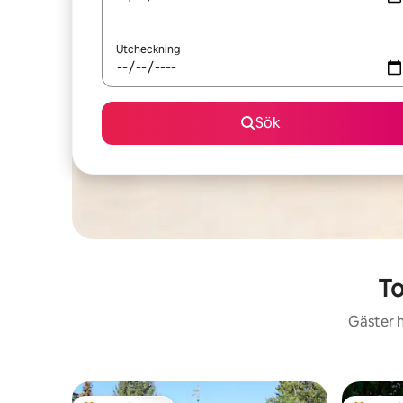
Utcheckning
Sök
To
Gäster h