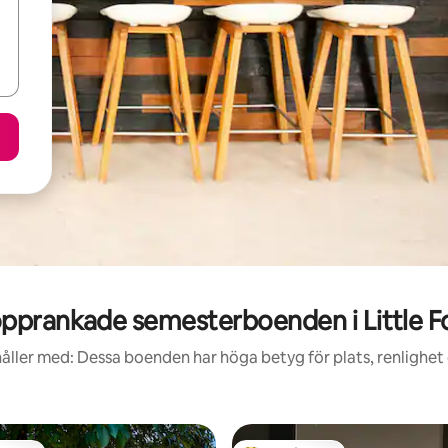
pprankade semesterboenden i Little F
åller med: Dessa boenden har höga betyg för plats, renlighet