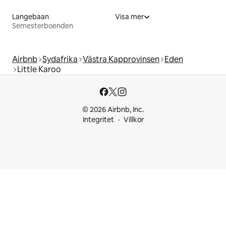
Langebaan
Visa mer
Semesterboenden
Airbnb
Sydafrika
Västra Kapprovinsen
Eden
Little Karoo
© 2026 Airbnb, Inc.
Integritet
Villkor