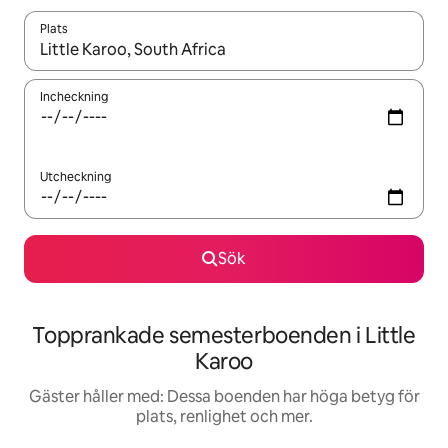
Plats
När resultaten är tillgängliga kan du navigera med upp- och ned
Incheckning
Utcheckning
Sök
Topprankade semesterboenden i Little
Karoo
Gäster håller med: Dessa boenden har höga betyg för
plats, renlighet och mer.