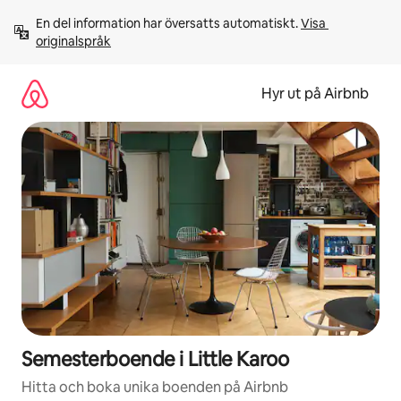
Hoppa
En del information har översatts automatiskt. 
Visa 
till
originalspråk
innehåll
Hyr ut på Airbnb
Semesterboende i Little Karoo
Hitta och boka unika boenden på Airbnb