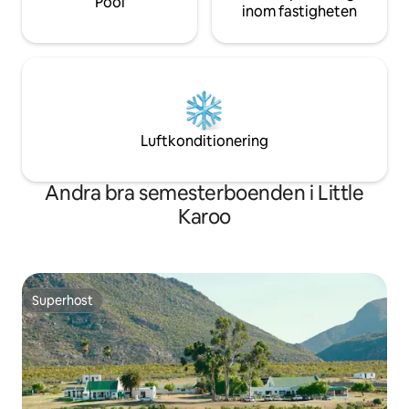
Pool
inom fastigheten
Luftkonditionering
Andra bra semesterboenden i Little
Karoo
Superhost
Superhost