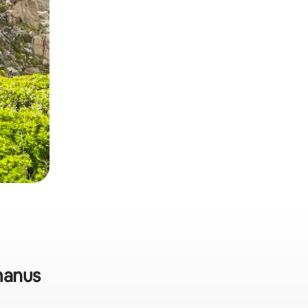
manus