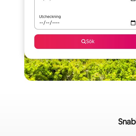
Utcheckning
Sök
Snab