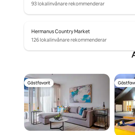
93 lokalinvånare rekommenderar
Hermanus Country Market
126 lokalinvånare rekommenderar
Gästfavorit
Gästfavo
Gästfavorit
Gästfavo