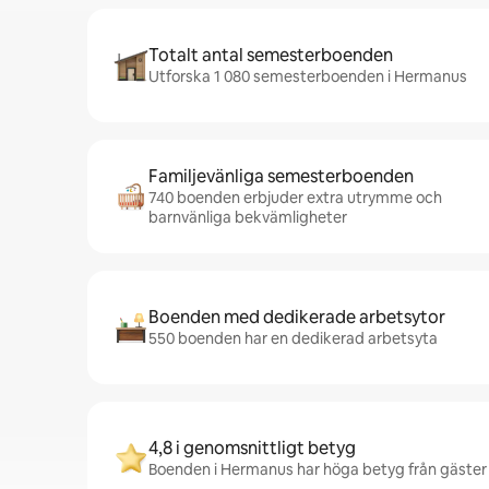
Totalt antal semesterboenden
Utforska 1 080 semesterboenden i Hermanus
Familjevänliga semesterboenden
740 boenden erbjuder extra utrymme och
barnvänliga bekvämligheter
Boenden med dedikerade arbetsytor
550 boenden har en dedikerad arbetsyta
4,8 i genomsnittligt betyg
Boenden i Hermanus har höga betyg från gäster –