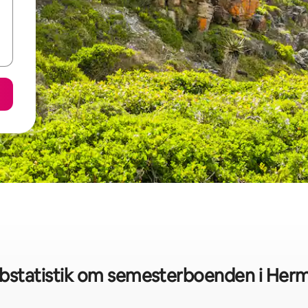
bstatistik om semesterboenden i Her