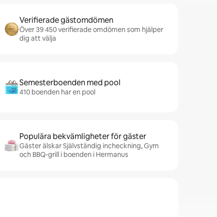
Verifierade gästomdömen
Över 39 450 verifierade omdömen som hjälper
dig att välja
Semesterboenden med pool
410 boenden har en pool
Populära bekvämligheter för gäster
Gäster älskar Självständig incheckning, Gym
och BBQ-grill i boenden i Hermanus