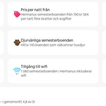
Pris per natt från
Hermanus semesterboenden från 190 kr SEK
per natt före skatter och avgifter
Djurvänliga semesterboenden
Hitta 140 boenden som välkomnar husdjur
Tillgång till wifi
1 060 semesterboenden i Hermanus inkluderar
wifi
 i genomsnitt 4,8 av 5!