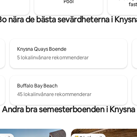
Pool
fas
Bo nära de bästa sevärdheterna i Knysn
Knysna Quays Boende
5 lokalinvånare rekommenderar
Buffalo Bay Beach
45 lokalinvånare rekommenderar
Andra bra semesterboenden i Knysna