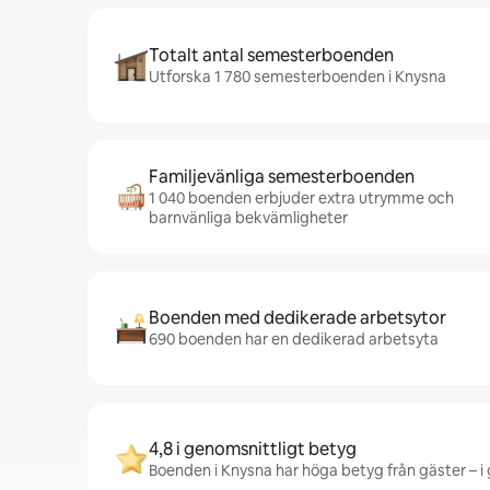
Totalt antal semesterboenden
Utforska 1 780 semesterboenden i Knysna
Familjevänliga semesterboenden
1 040 boenden erbjuder extra utrymme och
barnvänliga bekvämligheter
Boenden med dedikerade arbetsytor
690 boenden har en dedikerad arbetsyta
4,8 i genomsnittligt betyg
Boenden i Knysna har höga betyg från gäster – i 