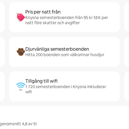
Pris per natt från
Knysna semesterboenden från 95 kr SEK per
natt före skatter och avgifter
Djurvänliga semesterboenden
Hitta 200 boenden som välkomnar husdjur
Tillgång till wifi
1 720 semesterboenden i Knysna inkluderar
wifi
genomsnitt 4,8 av 5!