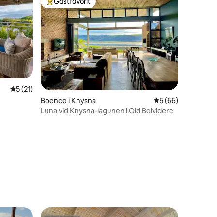
Gästfavorit
Populär gästfavorit
en
5 av 5 i genomsnittligt betyg, 21 omdömen
5 (21)
Boende i Knysna
5 av 5 i genomsnit
5 (66)
Luna vid Knysna-lagunen i Old Belvidere