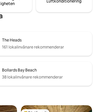
Luftkonditionering
tigheten
a
The Heads
161 lokalinvånare rekommenderar
Bollards Bay Beach
38 lokalinvånare rekommenderar