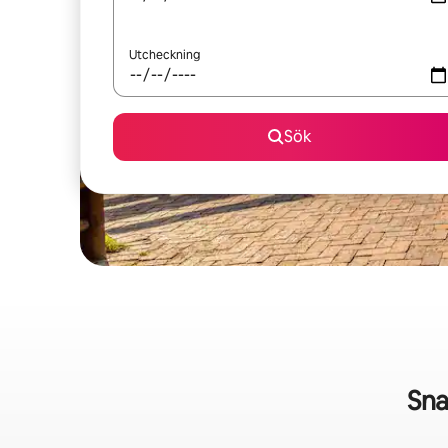
Utcheckning
Sök
Sna