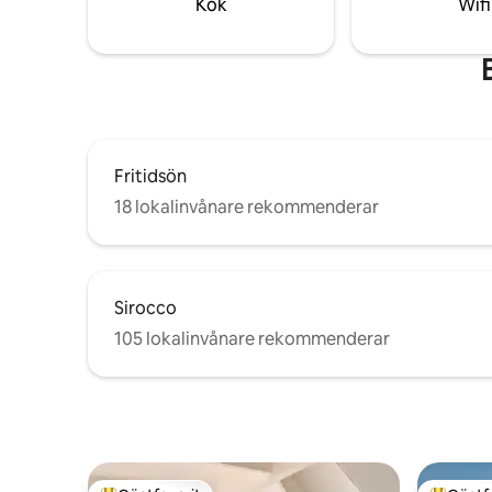
Kök
Wifi
Fritidsön
18 lokalinvånare rekommenderar
Sirocco
105 lokalinvånare rekommenderar