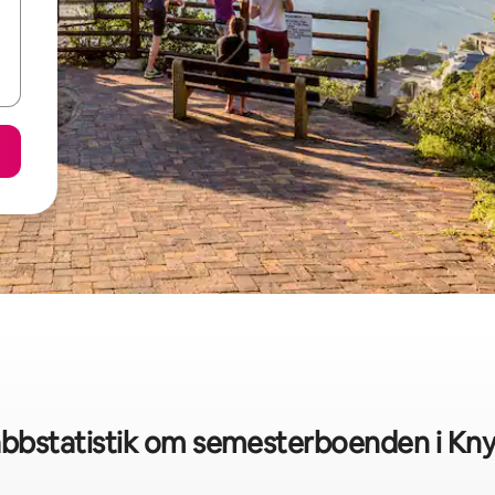
bbstatistik om semesterboenden i Kn