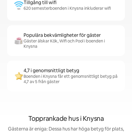
Tillgång till wifi
620 semesterboenden i Knysna inkluderar wifi
Populära bekvämligheter för gäster
Gäster älskar Kök, Wifi och Pool i boenden i
Knysna
4,7 i genomsnittligt betyg
Boenden i Knysna får ett genomsnittligt betyg på
4,7 av 5 från gäster
Topprankade hus i Knysna
Gästerna är eniga: Dessa hus har höga betyg för plats,