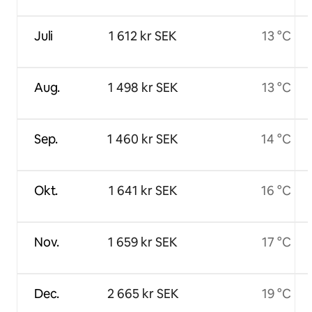
Juli
1 612 kr SEK
13 °C
Aug.
1 498 kr SEK
13 °C
Sep.
1 460 kr SEK
14 °C
Okt.
1 641 kr SEK
16 °C
Nov.
1 659 kr SEK
17 °C
Dec.
2 665 kr SEK
19 °C