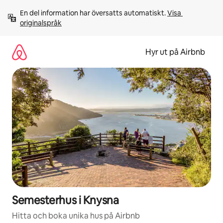
Hoppa
En del information har översatts automatiskt. 
Visa 
till
originalspråk
innehåll
Hyr ut på Airbnb
Semesterhus i Knysna
Hitta och boka unika hus på Airbnb