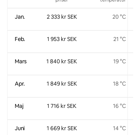
Jan.
2 333 kr SEK
20 °C
Feb.
1 953 kr SEK
21 °C
Mars
1 840 kr SEK
19 °C
Apr.
1 849 kr SEK
18 °C
Maj
1 716 kr SEK
16 °C
Juni
1 669 kr SEK
14 °C