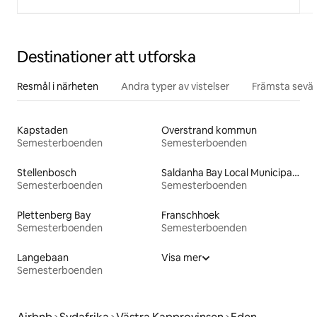
Destinationer att utforska
Resmål i närheten
Andra typer av vistelser
Främsta sevär
Kapstaden
Overstrand kommun
Semesterboenden
Semesterboenden
Stellenbosch
Saldanha Bay Local Municipality
Semesterboenden
Semesterboenden
Plettenberg Bay
Franschhoek
Semesterboenden
Semesterboenden
Langebaan
Visa mer
Semesterboenden