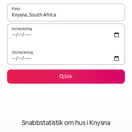
Plats
När resultaten är tillgängliga kan du navigera med upp- och ned
Incheckning
Utcheckning
Sök
Snabbstatistik om hus i Knysna