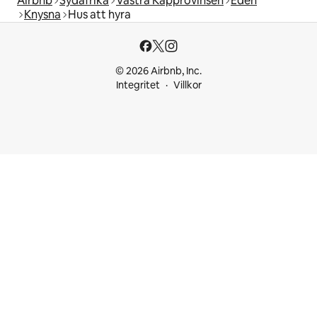
Airbnb
Sydafrika
Västra Kapprovinsen
Eden
Knysna
Hus att hyra
© 2026 Airbnb, Inc.
Integritet
Villkor