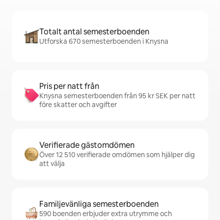
Totalt antal semesterboenden
Utforska 670 semesterboenden i Knysna
Pris per natt från
Knysna semesterboenden från 95 kr SEK per natt
före skatter och avgifter
Verifierade gästomdömen
Över 12 510 verifierade omdömen som hjälper dig
att välja
Familjevänliga semesterboenden
590 boenden erbjuder extra utrymme och