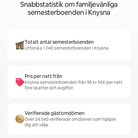
Snabbstatistik om familjevänliga
semesterboenden i Knysna
Totalt antal semesterboenden
Utforska 1 040 semesterboenden i Knysna
Pris per natt från
Knysna semesterboenden från 95 kr SEK per natt
före skatter och avgifter
Verifierade gästomdömen
Över 24 540 verifierade omdömen som hjälper
dig att välja