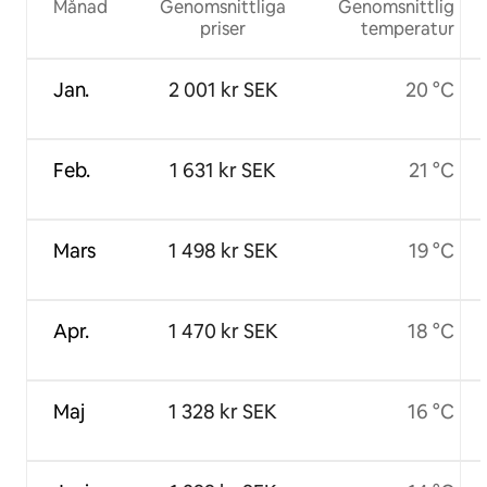
Månad
Genomsnittliga
Genomsnittlig
priser
temperatur
Jan.
2 001 kr SEK
20 °C
Feb.
1 631 kr SEK
21 °C
Mars
1 498 kr SEK
19 °C
Apr.
1 470 kr SEK
18 °C
Maj
1 328 kr SEK
16 °C