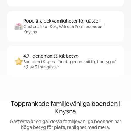
Populära bekvämligheter för gäster
Gäster älskar Kök, Wifi och Pool i boenden i
Knysna
4,7 i genomsnittligt betyg
Boenden i Knysna får ett genomsnittligt betyg på
4,7 av 5 från gäster
Topprankade familjevänliga boenden i
Knysna
Gästerna är eniga: dessa familjevänliga boenden har
höga betyg för plats, renlighet med mera.