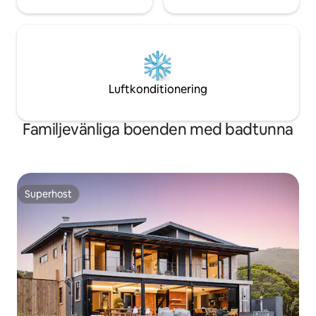
Luftkonditionering
Familjevänliga boenden med badtunna
Superhost
Superhost