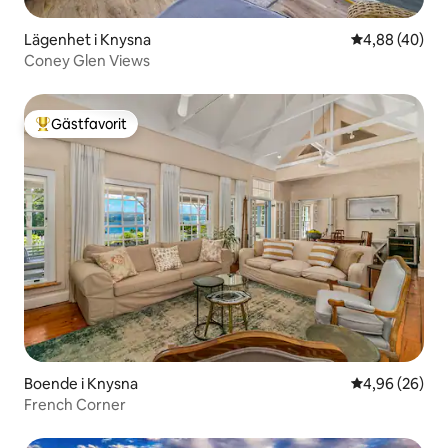
Lägenhet i Knysna
4,88 av 5 i g
4,88 (40)
Coney Glen Views
Gästfavorit
Populär gästfavorit
Boende i Knysna
4,96 av 5 i g
4,96 (26)
French Corner