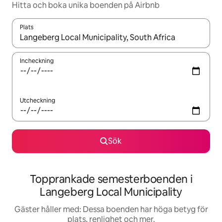
Hitta och boka unika boenden på Airbnb
Plats
När resultaten är tillgängliga kan du navigera med upp- och ned
Incheckning
Utcheckning
Sök
Topprankade semesterboenden i
Langeberg Local Municipality
Gäster håller med: Dessa boenden har höga betyg för
plats, renlighet och mer.