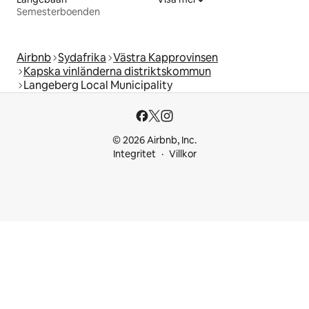
Semesterboenden
Airbnb
Sydafrika
Västra Kapprovinsen
Kapska vinländerna distriktskommun
Langeberg Local Municipality
© 2026 Airbnb, Inc.
Integritet
Villkor