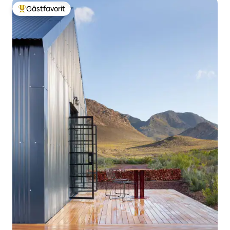
Gästfavorit
Populär gästfavorit