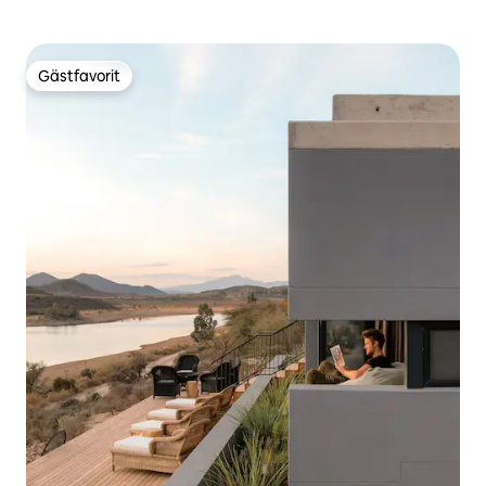
Gästfavorit
Gästfavorit