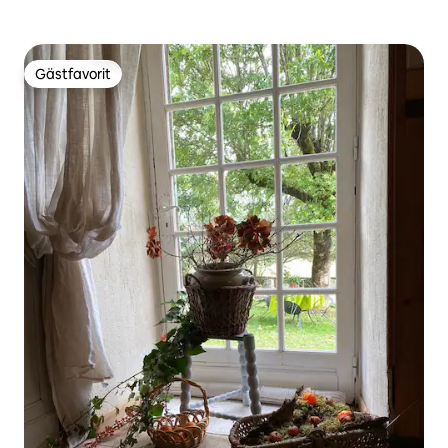
Gästfavorit
Gästfavorit