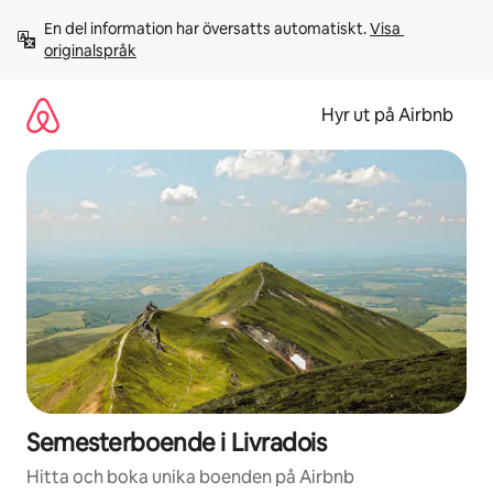
Hoppa
En del information har översatts automatiskt. 
Visa 
till
originalspråk
innehåll
Hyr ut på Airbnb
Semesterboende i Livradois
Hitta och boka unika boenden på Airbnb