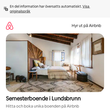
Hoppa
En del information har översatts automatiskt. 
Visa 
till
originalspråk
innehåll
Hyr ut på Airbnb
Semesterboende i Lundsbrunn
Hitta och boka unika boenden på Airbnb