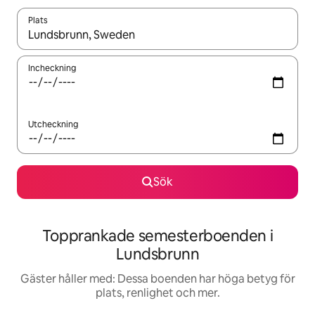
Plats
När resultaten är tillgängliga kan du navigera med upp- och ned
Incheckning
Utcheckning
Sök
Topprankade semesterboenden i
Lundsbrunn
Gäster håller med: Dessa boenden har höga betyg för
plats, renlighet och mer.