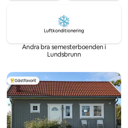
Luftkonditionering
Andra bra semesterboenden i
Lundsbrunn
Gästfavorit
Populär gästfavorit