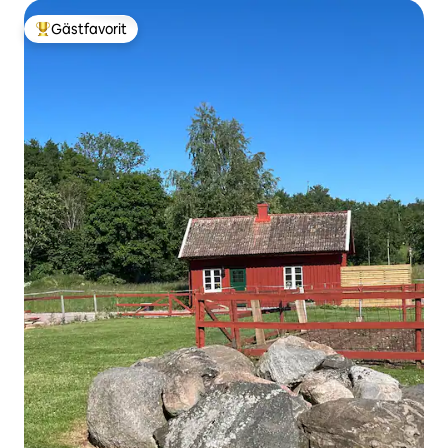
Gästfavorit
Populär gästfavorit