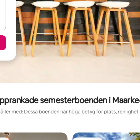
pprankade semesterboenden i Maarke
åller med: Dessa boenden har höga betyg för plats, renlighet