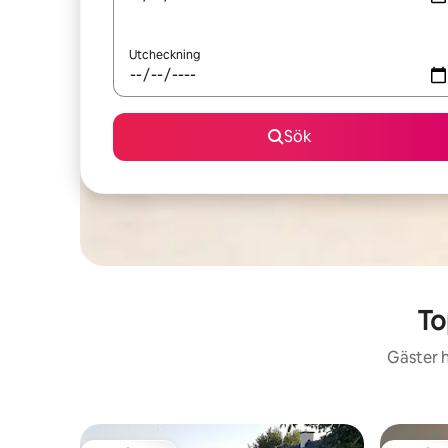
Utcheckning
Sök
To
Gäster h