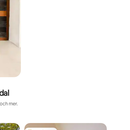
dal
 och mer.
Stuga