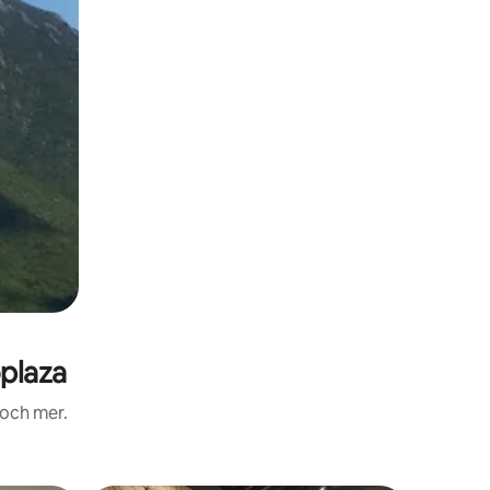
plaza
 och mer.