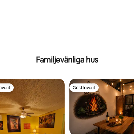
Familjevänliga hus
avorit
Gästfavorit
gästfavorit
Gästfavorit