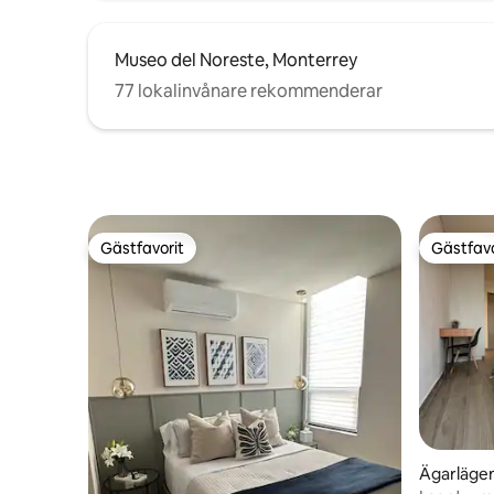
Museo del Noreste, Monterrey
77 lokalinvånare rekommenderar
Gästfavorit
Gästfavo
Gästfavorit
Gästfavo
Ägarlägen