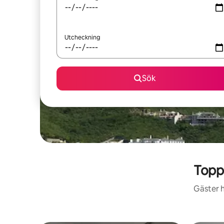
Utcheckning
Sök
Topp
Gäster h