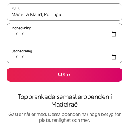
Plats
När resultaten är tillgängliga kan du navigera med upp- och ned
Incheckning
Utcheckning
Sök
Topprankade semesterboenden i
Madeiraö
Gäster håller med: Dessa boenden har höga betyg för
plats, renlighet och mer.