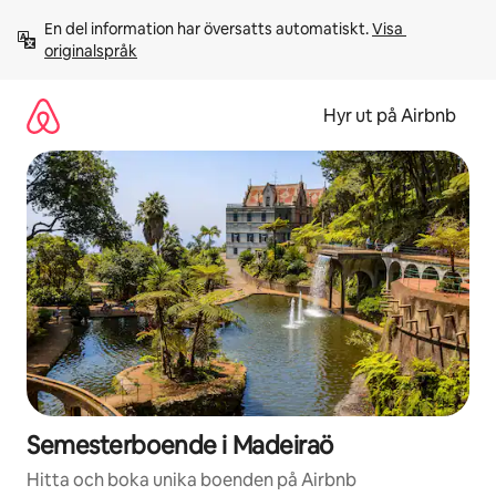
Hoppa
En del information har översatts automatiskt. 
Visa 
till
originalspråk
innehåll
Hyr ut på Airbnb
Semesterboende i Madeiraö
Hitta och boka unika boenden på Airbnb