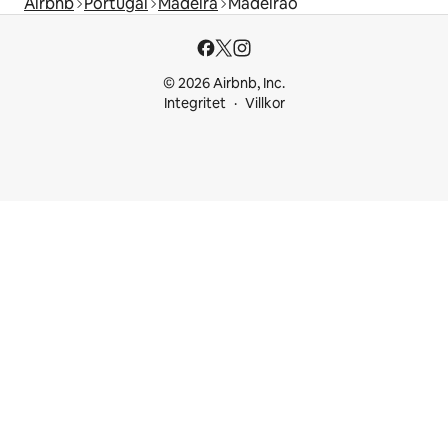
Airbnb
Portugal
Madeira
Madeiraö
© 2026 Airbnb, Inc.
Integritet
Villkor