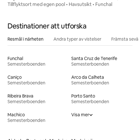
Tillflyktsort med egen pool • Havsutsikt • Funchal
Destinationer att utforska
Resmål i närheten
Andra typer av vistelser
Främsta sevär
Funchal
Santa Cruz de Tenerife
Semesterboenden
Semesterboenden
Caniço
Arco da Calheta
Semesterboenden
Semesterboenden
Ribeira Brava
Porto Santo
Semesterboenden
Semesterboenden
Machico
Visa mer
Semesterboenden