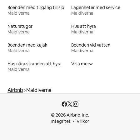
Boenden med tillgång till sjö
Lägenheter med service
Maldiverna
Maldiverna
Naturstugor
Hus att hyra
Maldiverna
Maldiverna
Boenden med kajak
Boenden vid vatten
Maldiverna
Maldiverna
Hus nära stranden att hyra
Visa mer
Maldiverna
Airbnb
Maldiverna
© 2026 Airbnb, Inc.
Integritet
Villkor