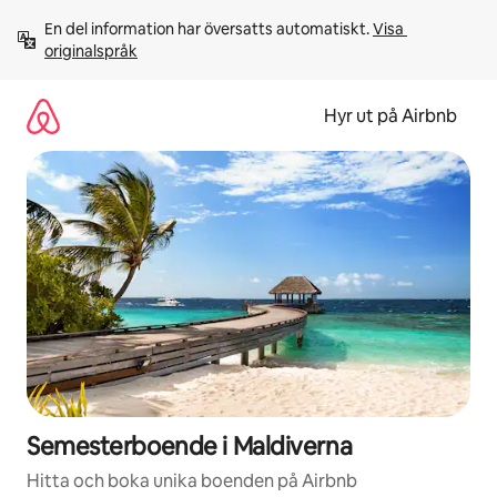
Hoppa
En del information har översatts automatiskt. 
Visa 
till
originalspråk
innehåll
Hyr ut på Airbnb
Semesterboende i Maldiverna
Hitta och boka unika boenden på Airbnb