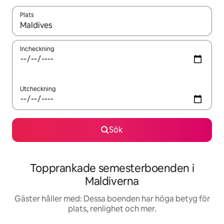
Plats
När resultaten är tillgängliga kan du navigera med upp- och ned
Incheckning
Utcheckning
Sök
Topprankade semesterboenden i
Maldiverna
Gäster håller med: Dessa boenden har höga betyg för
plats, renlighet och mer.