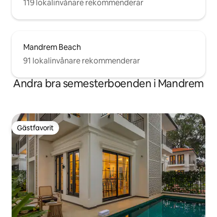
119 lokalinvånare rekommenderar
Mandrem Beach
91 lokalinvånare rekommenderar
Andra bra semesterboenden i Mandrem
Gästfavorit
Gästfavorit