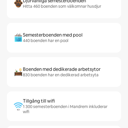
Djurvänliga semesterboenden
Hitta 460 boenden som välkomnar husdjur
Semesterboenden med pool
440 boenden har en pool
Boenden med dedikerade arbetsytor
830 boenden har en dedikerad arbetsyta
Tillgång till wifi
1 300 semesterboenden i Mandrem inkluderar
wifi