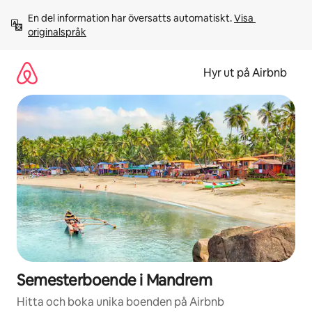
Hoppa
En del information har översatts automatiskt. 
Visa 
till
originalspråk
innehåll
Hyr ut på Airbnb
Semesterboende i Mandrem
Hitta och boka unika boenden på Airbnb