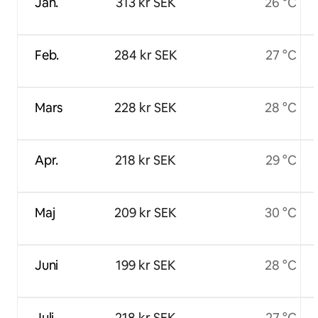
Jan.
313 kr SEK
26 °C
Feb.
284 kr SEK
27 °C
Mars
228 kr SEK
28 °C
Apr.
218 kr SEK
29 °C
Maj
209 kr SEK
30 °C
Juni
199 kr SEK
28 °C
Juli
218 kr SEK
27 °C