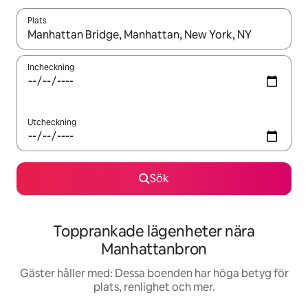
Plats
När resultaten är tillgängliga kan du navigera med upp- och ned
Incheckning
Utcheckning
Sök
Topprankade lägenheter nära
Manhattanbron
Gäster håller med: Dessa boenden har höga betyg för
plats, renlighet och mer.