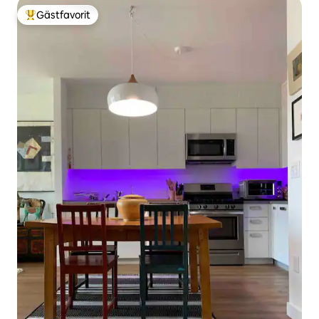
Gästfavorit
Populär gästfavorit