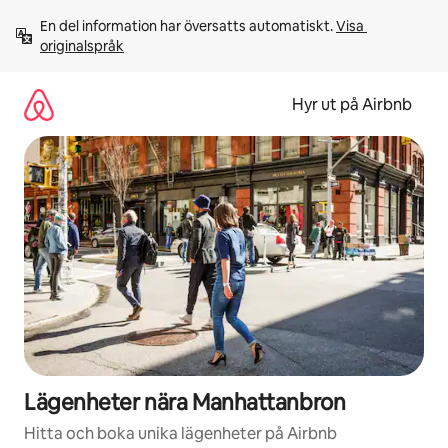
Hoppa
En del information har översatts automatiskt. 
Visa 
till
originalspråk
innehåll
Hyr ut på Airbnb
Lägenheter nära Manhattanbron
Hitta och boka unika lägenheter på Airbnb