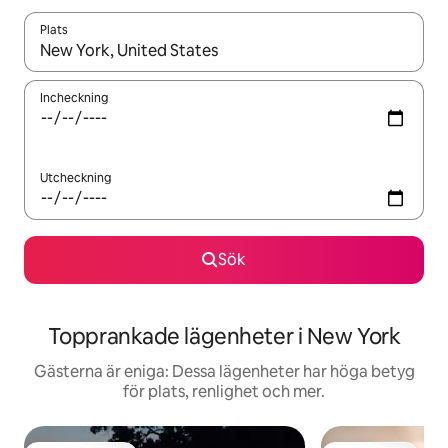
Plats
När resultaten är tillgängliga kan du navigera med upp- och ned
Incheckning
Utcheckning
Sök
Topprankade lägenheter i New York
Gästerna är eniga: Dessa lägenheter har höga betyg
för plats, renlighet och mer.