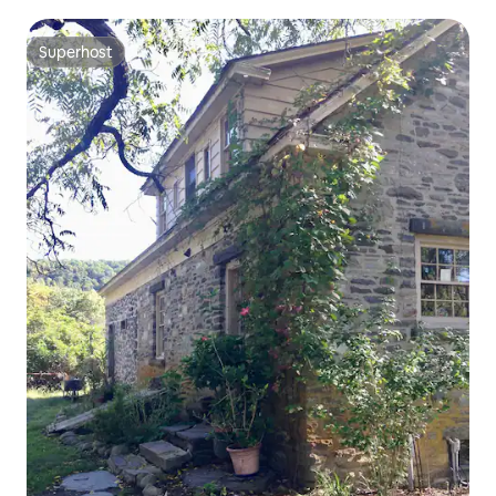
Superhost
Superhost