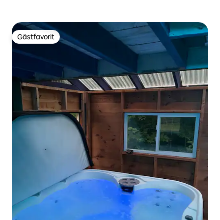
Gästfavorit
Gästfavorit