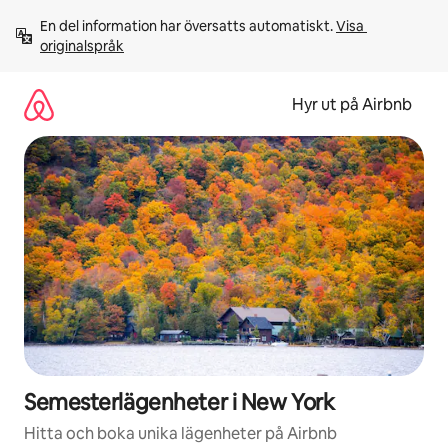
Hoppa
En del information har översatts automatiskt. 
Visa 
till
originalspråk
innehåll
Hyr ut på Airbnb
Semesterlägenheter i New York
Hitta och boka unika lägenheter på Airbnb