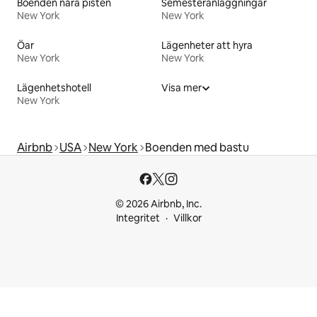
Boenden nära pisten
Semesteranläggningar
New York
New York
Öar
Lägenheter att hyra
New York
New York
Lägenhetshotell
Visa mer
New York
Airbnb
USA
New York
Boenden med bastu
© 2026 Airbnb, Inc.
Integritet
Villkor