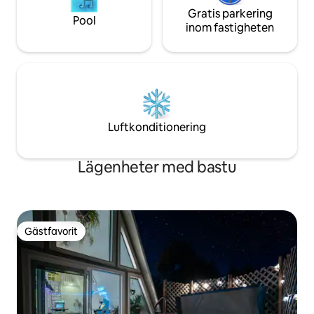
Gratis parkering
Pool
inom fastigheten
Luftkonditionering
Lägenheter med bastu
Gästfavorit
Gästfavorit