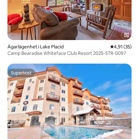
Ägarlägenhet i Lake Placid
4,91 av 5 i g
4,91 (35)
Camp Bearadise Whiteface Club Resort 2025-STR-0097
Superhost
Superhost