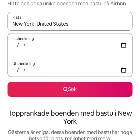
Hitta och boka unika boenden med bastu på Airbnb
Plats
När resultaten är tillgängliga kan du navigera med upp- och ned
Incheckning
Utcheckning
Sök
Topprankade boenden med bastu i New
York
Gästerna är eniga: dessa boenden med bastu har höga
betyg för plats, renlighet med mera.