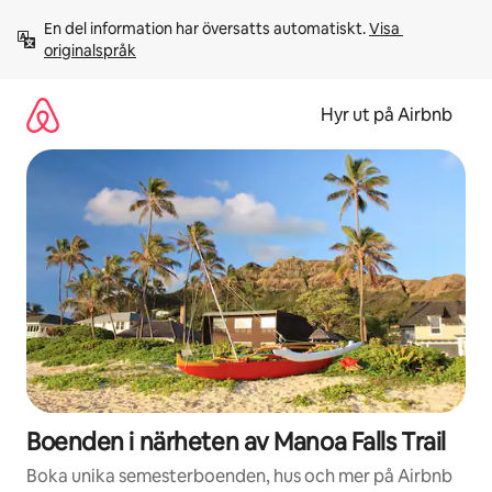
Hoppa
En del information har översatts automatiskt. 
Visa 
till
originalspråk
innehåll
Hyr ut på Airbnb
Boenden i närheten av Manoa Falls Trail
Boka unika semesterboenden, hus och mer på Airbnb