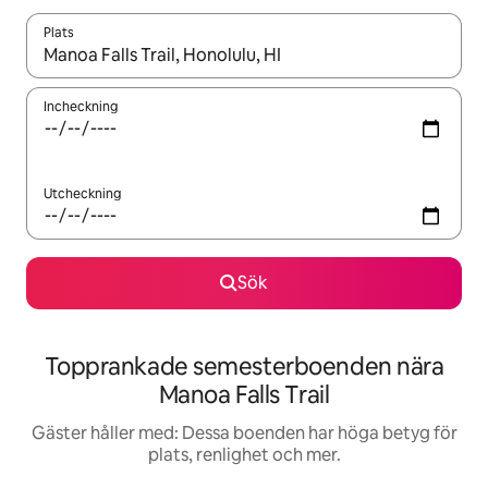
Plats
När resultaten är tillgängliga kan du navigera med upp- och ned
Incheckning
Utcheckning
Sök
Topprankade semesterboenden nära
Manoa Falls Trail
Gäster håller med: Dessa boenden har höga betyg för
plats, renlighet och mer.