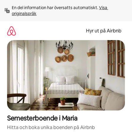
Hoppa
En del information har översatts automatiskt. 
Visa 
till
originalspråk
innehåll
Hyr ut på Airbnb
Semesterboende i Maria
Hitta och boka unika boenden på Airbnb