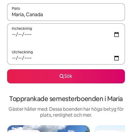
Plats
När resultaten är tillgängliga kan du navigera med upp- och ned
Incheckning
Utcheckning
Sök
Topprankade semesterboenden i Maria
Gäster håller med: Dessa boenden har höga betyg för
plats, renlighet och mer.