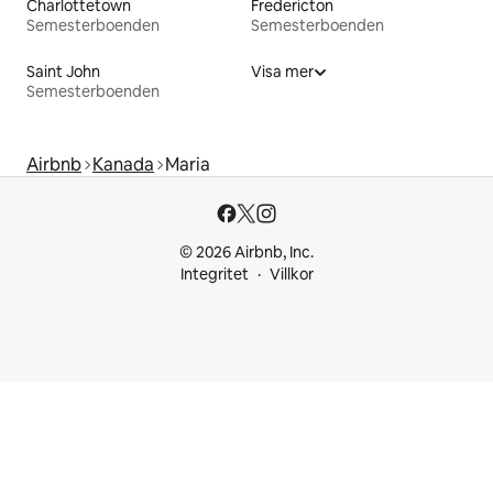
Charlottetown
Fredericton
Semesterboenden
Semesterboenden
Saint John
Visa mer
Semesterboenden
Airbnb
Kanada
Maria
© 2026 Airbnb, Inc.
Integritet
Villkor