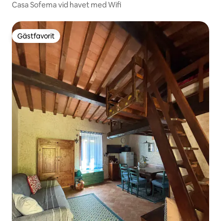
Casa Sofema vid havet med Wifi
Gästfavorit
Gästfavorit