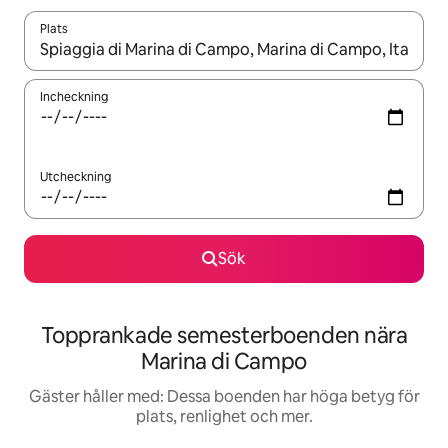
Plats
När resultaten är tillgängliga kan du navigera med upp- och ned
Incheckning
Utcheckning
Sök
Topprankade semesterboenden nära
Marina di Campo
Gäster håller med: Dessa boenden har höga betyg för
plats, renlighet och mer.