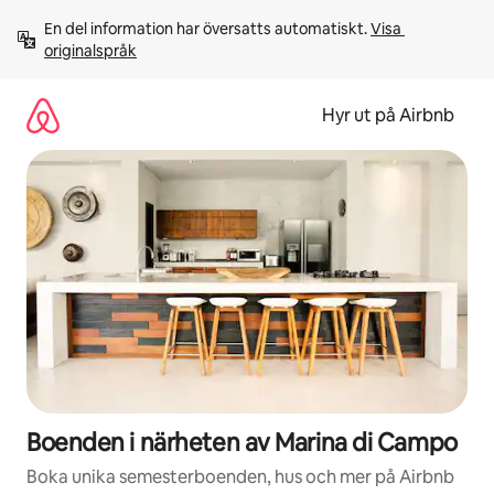
Hoppa
En del information har översatts automatiskt. 
Visa 
till
originalspråk
innehåll
Hyr ut på Airbnb
Boenden i närheten av Marina di Campo
Boka unika semesterboenden, hus och mer på Airbnb