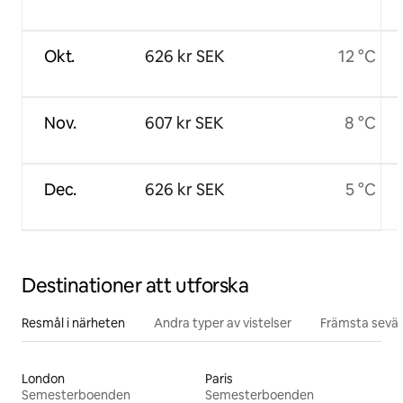
Okt.
626 kr SEK
12 °C
Nov.
607 kr SEK
8 °C
Dec.
626 kr SEK
5 °C
Destinationer att utforska
Resmål i närheten
Andra typer av vistelser
Främsta sevär
London
Paris
Semesterboenden
Semesterboenden