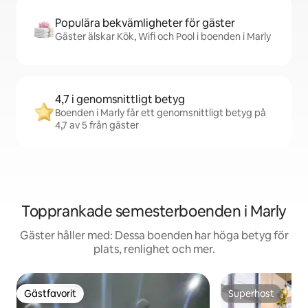
Populära bekvämligheter för gäster
Gäster älskar Kök, Wifi och Pool i boenden i Marly
4,7 i genomsnittligt betyg
Boenden i Marly får ett genomsnittligt betyg på
4,7 av 5 från gäster
Topprankade semesterboenden i Marly
Gäster håller med: Dessa boenden har höga betyg för
plats, renlighet och mer.
Gästfavorit
Superhost
Gästfavorit
Superhost