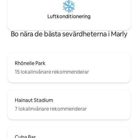
Luftkonditionering
Bo nära de bästa sevärdheterna i Marly
Rhônelle Park
15 lokalinvånare rekommenderar
Hainaut Stadium
7 lokalinvånare rekommenderar
Cuba Bar