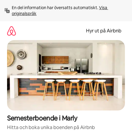
Hoppa
En del information har översatts automatiskt. 
Visa 
till
originalspråk
innehåll
Hyr ut på Airbnb
Semesterboende i Marly
Hitta och boka unika boenden på Airbnb