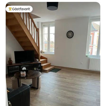
Gästfavorit
Populär gästfavorit