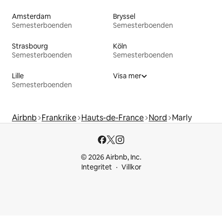
Amsterdam
Bryssel
Semesterboenden
Semesterboenden
Strasbourg
Köln
Semesterboenden
Semesterboenden
Lille
Visa mer
Semesterboenden
Airbnb
Frankrike
Hauts-de-France
Nord
Marly
© 2026 Airbnb, Inc.
Integritet
Villkor