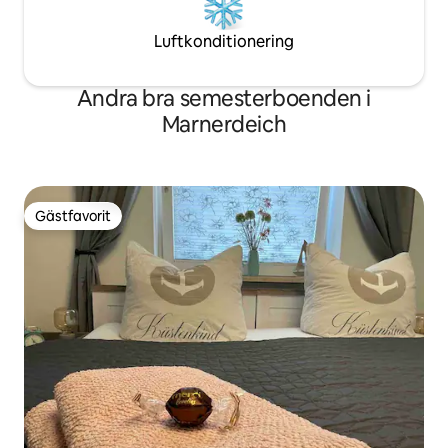
Luftkonditionering
Andra bra semesterboenden i
Marnerdeich
Gästfavorit
Gästfavorit