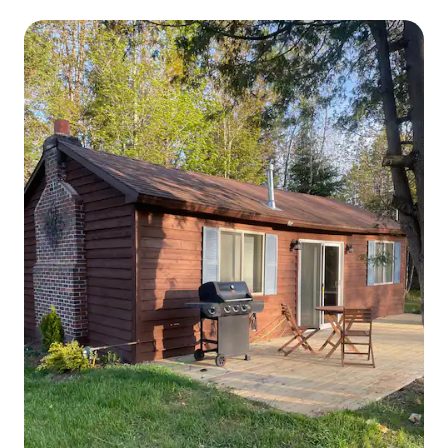
tvättstuga