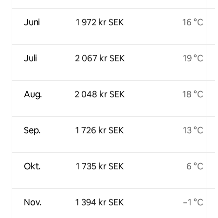
Juni
1 972 kr SEK
16 °C
Juli
2 067 kr SEK
19 °C
Aug.
2 048 kr SEK
18 °C
Sep.
1 726 kr SEK
13 °C
Okt.
1 735 kr SEK
6 °C
Nov.
1 394 kr SEK
−1 °C