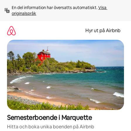
Hoppa
En del information har översatts automatiskt. 
Visa 
till
originalspråk
innehåll
Hyr ut på Airbnb
Semesterboende i Marquette
Hitta och boka unika boenden på Airbnb