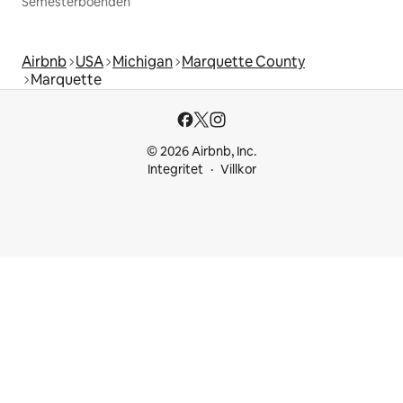
Semesterboenden
Airbnb
USA
Michigan
Marquette County
Marquette
© 2026 Airbnb, Inc.
Integritet
Villkor