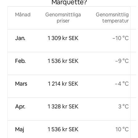
Marquette?
Månad
Genomsnittliga
Genomsnittlig
priser
temperatur
Jan.
1 309 kr SEK
−10 °C
Feb.
1 536 kr SEK
−9 °C
Mars
1 214 kr SEK
−4 °C
Apr.
1 328 kr SEK
3 °C
Maj
1 536 kr SEK
10 °C