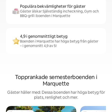
Populära bekvämligheter för gäster
Gäster älskar Självständig incheckning, Gym och
BBQ-grill i boenden i Marquette
4,9 i genomsnittligt betyg
Boenden i Marquette har höga betyg från gäster
– i genomsnitt 4,9 av 5!
Topprankade semesterboenden i
Marquette
Gäster håller med: Dessa boenden har höga betyg för
plats, renlighet och mer.