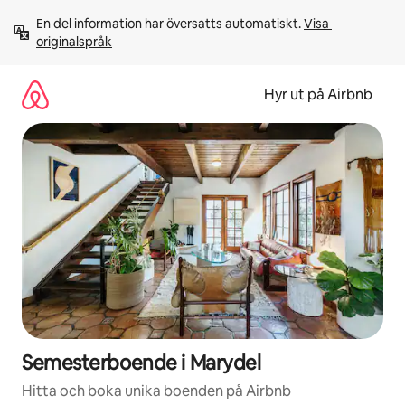
Hoppa
En del information har översatts automatiskt. 
Visa 
till
originalspråk
innehåll
Hyr ut på Airbnb
Semesterboende i Marydel
Hitta och boka unika boenden på Airbnb