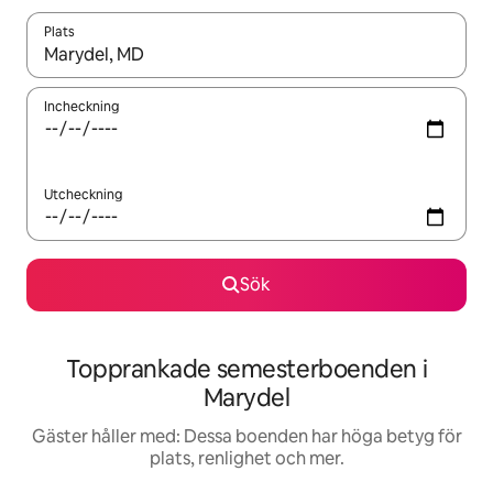
Plats
När resultaten är tillgängliga kan du navigera med upp- och ned
Incheckning
Utcheckning
Sök
Topprankade semesterboenden i
Marydel
Gäster håller med: Dessa boenden har höga betyg för
plats, renlighet och mer.